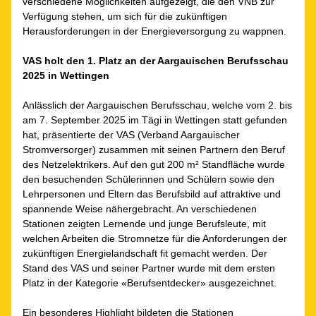
verschiedene Möglichkeiten aufgezeigt, die den VNB zur 
Verfügung stehen, um sich für die zukünftigen 
Herausforderungen in der Energieversorgung zu wappnen.
VAS holt den 1. Platz an der Aargauischen Berufsschau 
2025 in Wettingen
Anlässlich der Aargauischen Berufsschau, welche vom 2. bis 
am 7. September 2025 im Tägi in Wettingen statt gefunden 
hat, präsentierte der VAS (Verband Aargauischer 
Stromversorger) zusammen mit seinen Partnern den Beruf 
des Netzelektrikers. Auf den gut 200 m² Standfläche wurde 
den besuchenden Schülerinnen und Schülern sowie den 
Lehrpersonen und Eltern das Berufsbild auf attraktive und 
spannende Weise nähergebracht. An verschiedenen 
Stationen zeigten Lernende und junge Berufsleute, mit 
welchen Arbeiten die Stromnetze für die Anforderungen der 
zukünftigen Energielandschaft fit gemacht werden. Der 
Stand des VAS und seiner Partner wurde mit dem ersten 
Platz in der Kategorie «Berufsentdecker» ausgezeichnet.
Ein besonderes Highlight bildeten die Stationen 