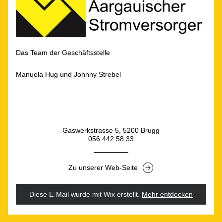
Das Team der Geschäftsstelle
Manuela Hug und Johnny Strebel
Gaswerkstrasse 5, 5200 Brugg
056 442 58 33
Zu unserer Web-Seite
Diese E-Mail wurde mit Wix erstellt.
‌ 
Mehr entdecken