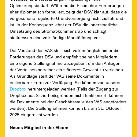
Optimierungsbedarf. Während die Elcom ihre Forderungen 
eher diplomatisch formuliert, zeigt der DSV klar auf, dass die 
vorgesehene regulierte Grundversorgung nicht zielführend 
ist. In der Konsequenz lehnt der DSV die innerstaatliche 
Umsetzung des Stromabkommens ab und schlägt 
stattdessen eine vollständige Marktöffnung vor.
Der Vorstand des VAS stellt sich vollumfänglich hinter die 
Forderungen des DSV und empfiehlt seinen Mitgliedern, 
eine eigene Stellungnahme abzugeben, um den Anliegen 
der Verteilnetzbetreiber ein stärkeres Gewicht zu verleihen. 
Als Grundlage stellt der VAS seine Dokumente in 
editierbarer Form zur Verfügung. Sie können von unserer 
Dropbox
 heruntergeladen werden (Falls der Zugang zur 
Dropbox aus Sicherheitsgründen nicht funktioniert, können 
die Dokumente bei der Geschäftsstelle des VAS angefordert 
werden). Die Stellungnahmen können bis am 31. Oktober 
2025 eingereicht werden.
Neues Mitglied in der Elcom