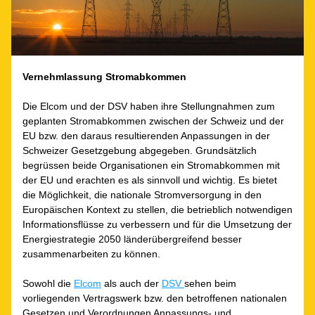
Vernehmlassung Stromabkommen
Die Elcom und der DSV haben ihre Stellungnahmen zum 
geplanten Stromabkommen zwischen der Schweiz und der 
EU bzw. den daraus resultierenden Anpassungen in der 
Schweizer Gesetzgebung abgegeben. Grundsätzlich 
begrüssen beide Organisationen ein Stromabkommen mit 
der EU und erachten es als sinnvoll und wichtig. Es bietet 
die Möglichkeit, die nationale Stromversorgung in den 
Europäischen Kontext zu stellen, die betrieblich notwendigen 
Informationsflüsse zu verbessern und für die Umsetzung der 
Energiestrategie 2050 länderübergreifend besser 
zusammenarbeiten zu können. 
Sowohl die 
Elcom
 als auch der 
DSV 
sehen beim 
vorliegenden Vertragswerk bzw. den betroffenen nationalen 
Gesetzen und Verordnungen Anpassungs- und 