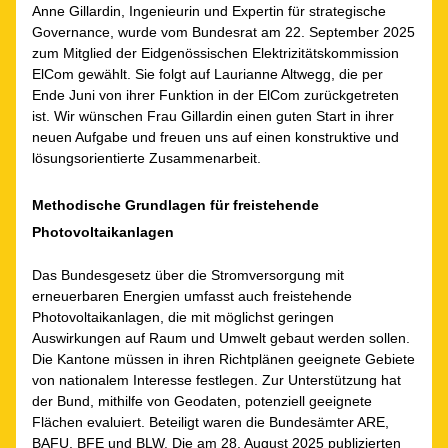
Anne Gillardin, Ingenieurin und Expertin für strategische 
Governance, wurde vom Bundesrat am 22. September 2025 
zum Mitglied der Eidgenössischen Elektrizitätskommission 
ElCom gewählt. Sie folgt auf Laurianne Altwegg, die per 
Ende Juni von ihrer Funktion in der ElCom zurückgetreten 
ist. Wir wünschen Frau Gillardin einen guten Start in ihrer 
neuen Aufgabe und freuen uns auf einen konstruktive und 
lösungsorientierte Zusammenarbeit.
Methodische Grundlagen für freistehende 
Photovoltaikanlagen
Das Bundesgesetz über die Stromversorgung mit 
erneuerbaren Energien umfasst auch freistehende 
Photovoltaikanlagen, die mit möglichst geringen 
Auswirkungen auf Raum und Umwelt gebaut werden sollen. 
Die Kantone müssen in ihren Richtplänen geeignete Gebiete 
von nationalem Interesse festlegen. Zur Unterstützung hat 
der Bund, mithilfe von Geodaten, potenziell geeignete 
Flächen evaluiert. Beteiligt waren die Bundesämter ARE, 
BAFU, BFE und BLW. Die am 28. August 2025 publizierten 